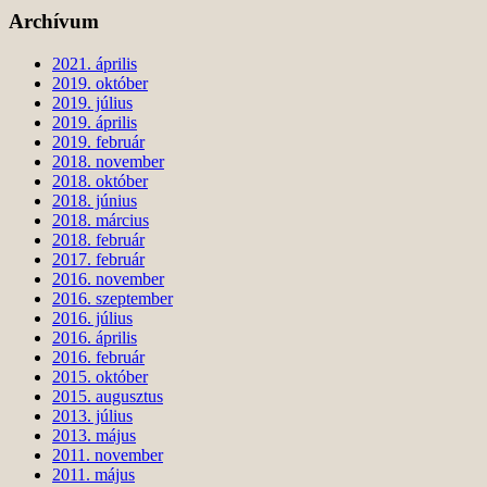
Archívum
2021. április
2019. október
2019. július
2019. április
2019. február
2018. november
2018. október
2018. június
2018. március
2018. február
2017. február
2016. november
2016. szeptember
2016. július
2016. április
2016. február
2015. október
2015. augusztus
2013. július
2013. május
2011. november
2011. május