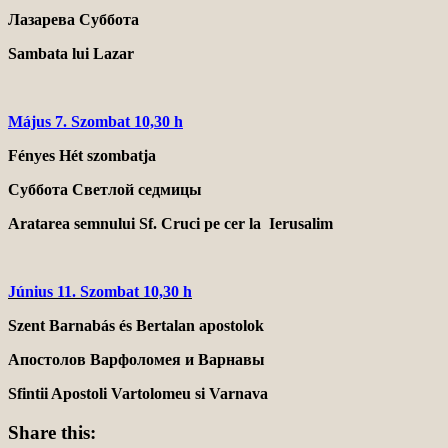
Лазарева Суббота
Sambata lui Lazar
Május 7
. Szombat 10,30 h
Fényes Hét szombatja
Суббота Светлой седмицы
Aratarea semnului Sf. Cruci pe cer la Ierusalim
Június 11. Szombat 10,30 h
Szent Barnabás és Bertalan apostolok
Апостолов Варфоломея и
Варнавы
Sfintii Apostoli Vartolomeu si Varnava
Share this: