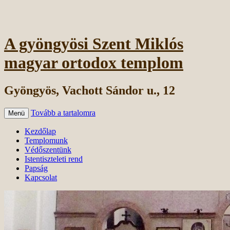
A gyöngyösi Szent Miklós
magyar ortodox templom
Gyöngyös, Vachott Sándor u., 12
Tovább a tartalomra
Menü
Kezdőlap
Templomunk
Védőszentünk
Istentiszteleti rend
Papság
Kapcsolat