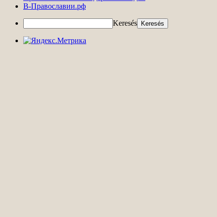
В-Православии.рф
Keresés